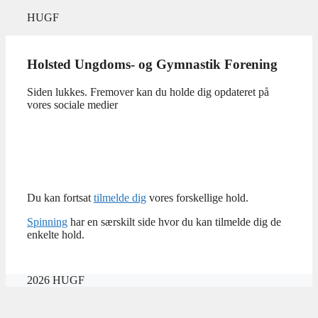
Hop
HUGF
til
indhold
Holsted Ungdoms- og Gymnastik Forening
Siden lukkes. Fremover kan du holde dig opdateret på
vores sociale medier
Du kan fortsat
tilmelde dig
vores forskellige hold.
Spinning
har en særskilt side hvor du kan tilmelde dig de
enkelte hold.
2026 HUGF